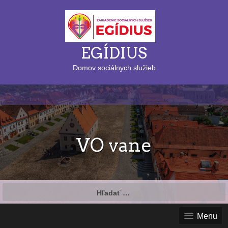
EGÍDIUS
Domov sociálnych služieb
VO vane
Hľadať:
Menu