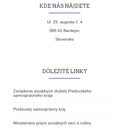
KDE NÁS NÁJDETE
Ul. 29. augusta č. 4
085 01 Bardejov
Slovensko
DÔLEŽITÉ LINKY
Zariadenia sociálnych služieb Prešovského
samosprávneho kraja
Prešovský samosprávny kraj
Ministerstvo práce sociálnych vecí a rodiny