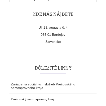
KDE NÁS NÁJDETE
Ul. 29. augusta č. 4
085 01 Bardejov
Slovensko
DÔLEŽITÉ LINKY
Zariadenia sociálnych služieb Prešovského
samosprávneho kraja
Prešovský samosprávny kraj