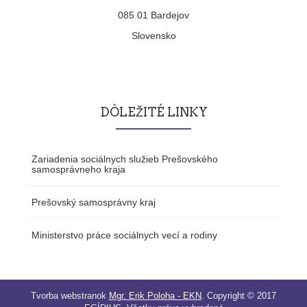
085 01 Bardejov
Slovensko
DÔLEŽITÉ LINKY
Zariadenia sociálnych služieb Prešovského
samosprávneho kraja
Prešovský samosprávny kraj
Ministerstvo práce sociálnych vecí a rodiny
Tvorba webstranok
Mgr. Erik Poloha - EKN
.
Copyright © 2017