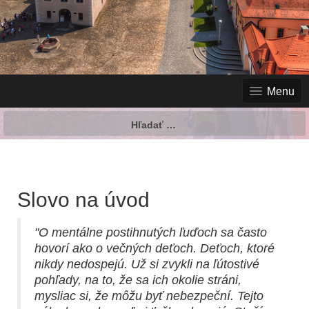
Menu
Hľadať:
Slovo na úvod
"O mentálne postihnutých ľuďoch sa často
hovorí ako o večných deťoch. Deťoch, ktoré
nikdy nedospejú. Už si zvykli na ľútostivé
pohľady, na to, že sa ich okolie stráni,
mysliac si, že môžu byť nebezpeční. Tejto