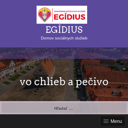
EGÍDIUS
Domov sociálnych služieb
vo chlieb a pečivo
Hľadať:
Menu