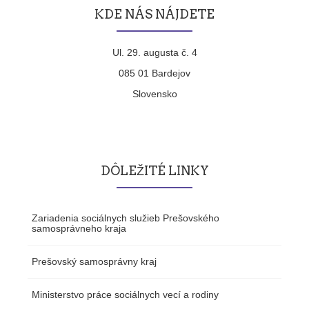
KDE NÁS NÁJDETE
Ul. 29. augusta č. 4
085 01 Bardejov
Slovensko
DÔLEŽITÉ LINKY
Zariadenia sociálnych služieb Prešovského
samosprávneho kraja
Prešovský samosprávny kraj
Ministerstvo práce sociálnych vecí a rodiny