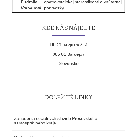
Ľudmila
opatrovateľskej starostlivosti a vnútornej
Vrabelová
prevádzky
KDE NÁS NÁJDETE
Ul. 29. augusta č. 4
085 01 Bardejov
Slovensko
DÔLEŽITÉ LINKY
Zariadenia sociálnych služieb Prešovského
samosprávneho kraja