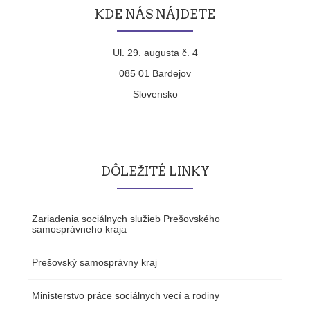
KDE NÁS NÁJDETE
Ul. 29. augusta č. 4
085 01 Bardejov
Slovensko
DÔLEŽITÉ LINKY
Zariadenia sociálnych služieb Prešovského
samosprávneho kraja
Prešovský samosprávny kraj
Ministerstvo práce sociálnych vecí a rodiny