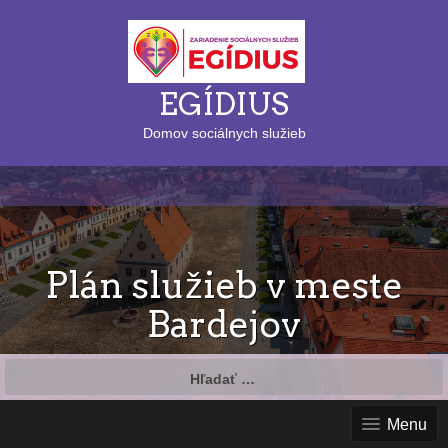
EGÍDIUS
Domov sociálnych služieb
Plán služieb v meste
Bardejov
Hľadať:
Menu