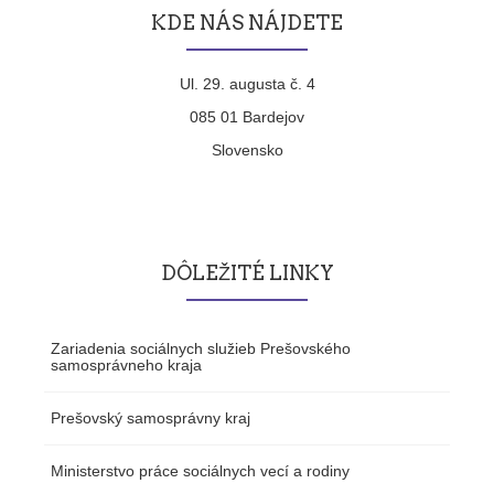
KDE NÁS NÁJDETE
Ul. 29. augusta č. 4
085 01 Bardejov
Slovensko
DÔLEŽITÉ LINKY
Zariadenia sociálnych služieb Prešovského
samosprávneho kraja
Prešovský samosprávny kraj
Ministerstvo práce sociálnych vecí a rodiny