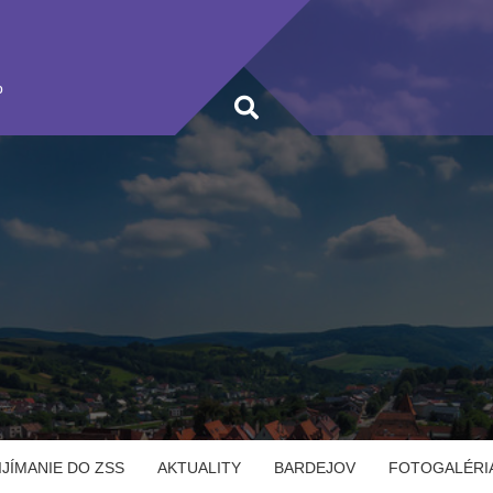
b
IJÍMANIE DO ZSS
AKTUALITY
BARDEJOV
FOTOGALÉRI