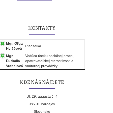
KONTAKTY
Mgr. Oľga
Riaditeľka
Hviščová
Mgr.
Vedúca úseku sociálnej práce,
Ľudmila
opatrovateľskej starostlivosti a
Vrabelová
vnútornej prevádzky
KDE NÁS NÁJDETE
Ul. 29. augusta č. 4
085 01 Bardejov
Slovensko