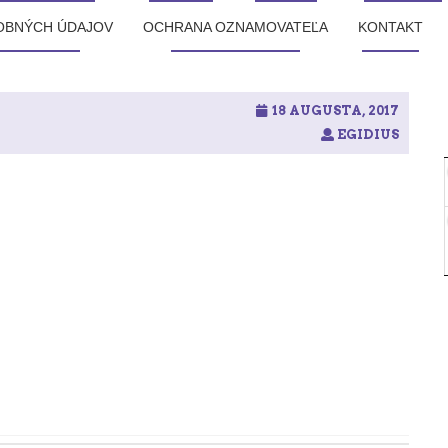
OBNÝCH ÚDAJOV
OCHRANA OZNAMOVATEĽA
KONTAKT
18 AUGUSTA, 2017
EGIDIUS