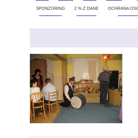
SPONZORING
2 % Z DANE
OCHRANA OS