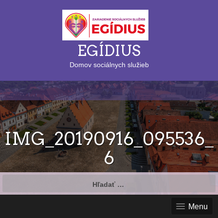
EGÍDIUS
Domov sociálnych služieb
IMG_20190916_095536_
6
Hľadať:
Menu