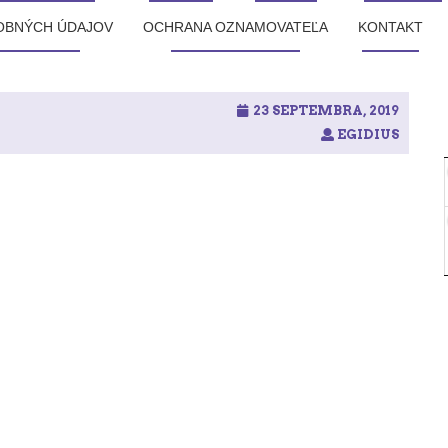
OBNÝCH ÚDAJOV
OCHRANA OZNAMOVATEĽA
KONTAKT
23 SEPTEMBRA, 2019
EGIDIUS