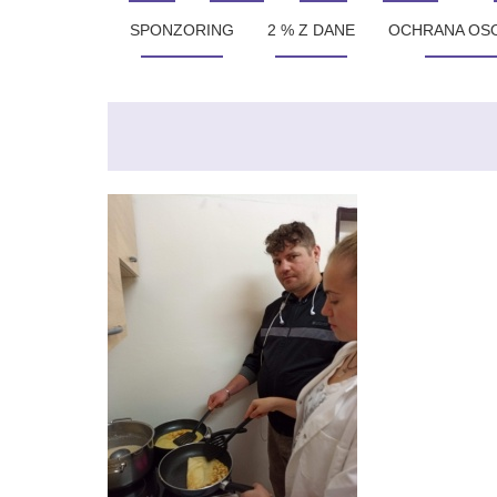
SPONZORING
2 % Z DANE
OCHRANA OS