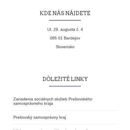
KDE NÁS NÁJDETE
Ul. 29. augusta č. 4
085 01 Bardejov
Slovensko
DÔLEŽITÉ LINKY
Zariadenia sociálnych služieb Prešovského
samosprávneho kraja
Prešovský samosprávny kraj