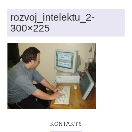
rozvoj_intelektu_2-
300×225
KONTAKTY